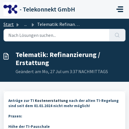
Zum hauptsächlichen Inhalt gehen
- Telekonnekt GmbH
Start
...
Telematik: Refinanzierung / Erstattung
Telematik: Refinanzierung /
Erstattung
Geändert am Mo, 27 Jul um 3:37 NACHMITTAGS
Anträge zur TI
Kostenerstattung
nach der alten TI-Regelung
sind seit dem 01.01.2024 nicht mehr möglich!
Praxen:
Höhe der TI-Pauschale